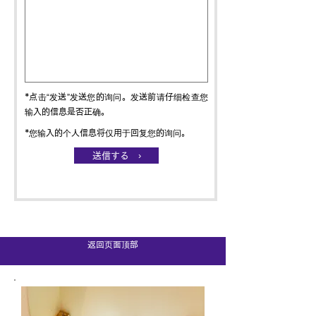
*点击“发送”发送您的询问。发送前请仔细检查您
输入的信息是否正确。
*您输入的个人信息将仅用于回复您的询问。
送信する ›
返回页面顶部