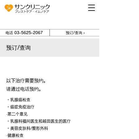
电话 03-5625-2067
预订/查询 ›
预订/查询
关于需要预约的医疗
以下治疗需要预约。
请通过电话预约。
・乳腺癌检查
・癌症免疫治疗
·第二个意见
・乳腺科福间医生和越田医生的医疗
・美容皮肤科/整形外科
·健康检查