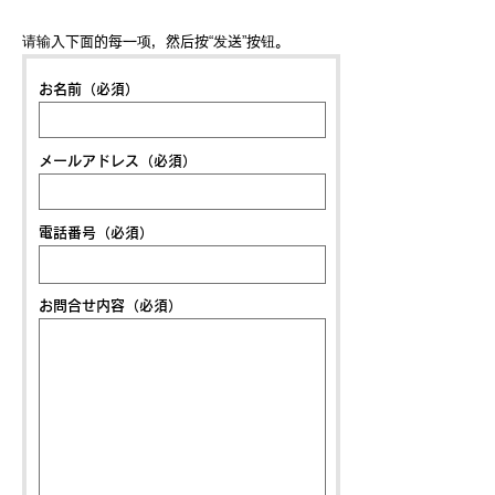
请输入下面的每一项，然后按“发送”按钮。
お名前（必須）
メールアドレス（必須）
電話番号（必須）
お問合せ内容（必須）