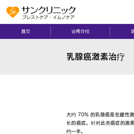
首页
诊所介绍
乳腺癌激素治疗
什么是乳腺癌激素治疗
大约 70% 的乳腺癌是在雌
长的癌症。针对此类癌症的激
约一半。