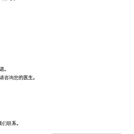
退。
请咨询您的医生。
我们联系。