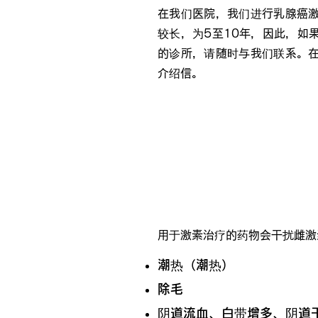
在我们医院，我们进行乳腺癌
较长，为5至10年，因此，如
的诊所，请随时与我们联系。
介绍信。
乳腺癌激素治疗的副作
用于激素治疗的药物会干扰雌激
潮热（潮热）
除毛
阴道流血、白带增多、阴道