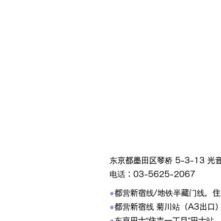
东京都墨田区琴桥 5-3-13 光音大
电话：03-5625-2067
●
都营新宿线/地铁半藏门线，住
●
都营新宿线 菊川站（A3出口
●
东京巴士“住吉一丁目”巴士站