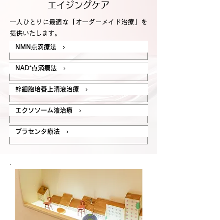
エイジングケア
一人ひとりに最適な「オーダーメイド治療」を
提供いたします。
NMN点滴療法 ›
NAD⁺点滴療法 ›
幹細胞培養上清液治療 ›
エクソソーム液治療 ›
プラセンタ療法 ›