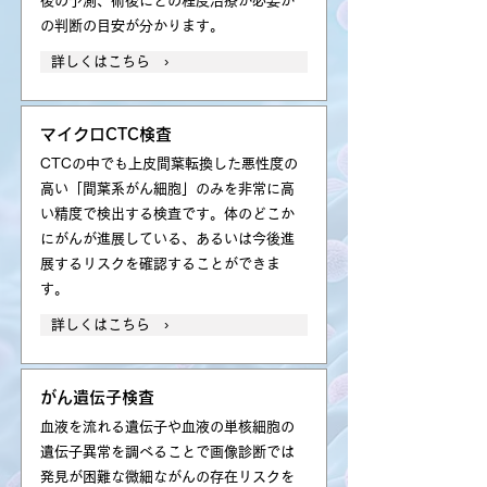
後の予測、術後にどの程度治療が必要か
の判断の目安が分かります。
詳しくはこちら ›
マイクロCTC検査
CTCの中でも上皮間葉転換した悪性度の
高い「間葉系がん細胞」のみを非常に高
い精度で検出する検査です。体のどこか
にがんが進展している、あるいは今後進
展するリスクを確認することができま
す。
詳しくはこちら ›
がん遺伝子検査
血液を流れる遺伝子や血液の単核細胞の
遺伝子異常を調べることで画像診断では
発見が困難な微細ながんの存在リスクを