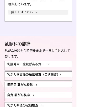
構築しています。
詳しくはこちら ›
乳腺科の診療
乳がん検診から精密検査まで一貫して対応して
おります。
乳腺外来－症状がある方－ ›
乳がん検診後の精密検査（二次検診）›
墨田区 乳がん検診 ›
自費 乳がん検診 ›
乳がん術後の定期検査 ›