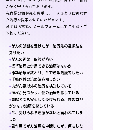
が多く寄せられております。
患者様の価値観を尊重し、一人ひとりに合わせ
た治療を提案させていただきます。
まずはお電話やメールフォームにてご相談・ご
予約ください。
●
がんの診断を受けたが、治療法の選択肢を
知りたい
●
がんの再発・転移が怖い
●
標準治療と併用できる治療はないか
●
標準治療が終わり、今できる治療をしたい
●
手術以外の治療法を知りたい
●
抗がん剤以外の治療を検討している
●
転移が見つかり、他の治療を探している
●
高齢者でも安心して受けられる、体の負担
が少ない治療を探している
●
今、受けられる治療がないと言われてしま
った
●
副作用でがん治療を中断したが、何もしな