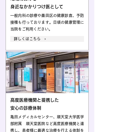
身近なかかりつけ医として
一般内科の診療や墨田区の健康診査、予防
接種も行っております。日頃の健康管理に
当院をご利用ください。
詳しくはこちら ›
高度医療機関と提携した​
安心の診療体制
亀田メディカルセンター、順天堂大学医学
部附属 順天堂医院など高度医療機関と連
携し、患者様に最適な治療を行える体制を