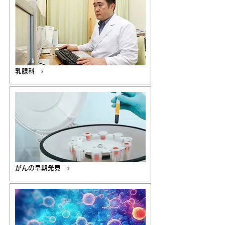
乳腺科 ›
がんの早期発見 ›