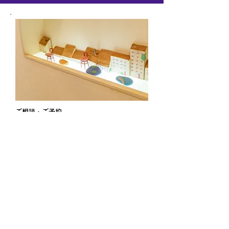
ご相談・ご予約
TEL 03-5625-2067
（午前9:30～12:00／午後15:00～18:00）
メールフォーム ›
※海外の患者様につきましては、金額が異な
る場合がございます。
何卒、御了承ください。