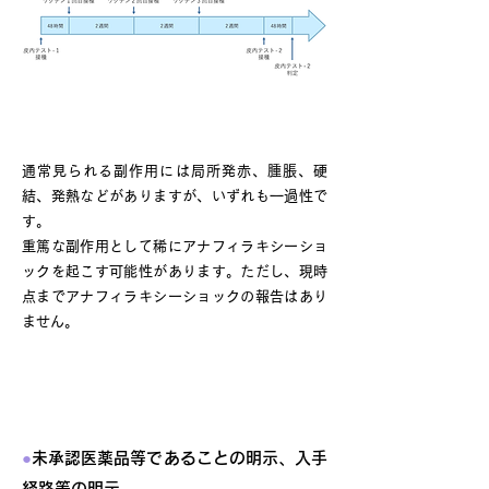
自家がんワクチンの副作用
通常見られる副作用には局所発赤、腫脹、硬
結、発熱などがありますが、いずれも一過性で
す。
重篤な副作用として稀にアナフィラキシーショ
ックを起こす可能性があります。ただし、現時
点までアナフィラキシーショックの報告はあり
ません。
未承認医薬品等を用いた自由診療につ
いて
●
未承認医薬品等であることの明示、入手
経路等の明示