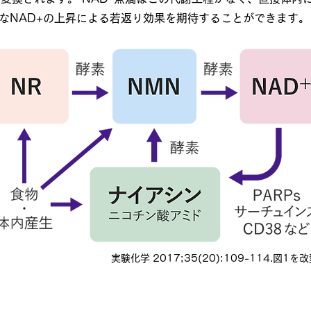
なNAD+の上昇による若返り効果を期待することができます。
実験化学 2017;35(20):109-114.図1を