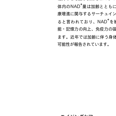
⁺
体内のNAD
量は加齢とともに
康増進に関与するサーチュイ
⁺
ると言われており、NAD
を
能・記憶力の向上、免疫力の
ます。近年では加齢に伴う身体
可能性が報告されています。
⁺
NAD
点滴療法の期待さ