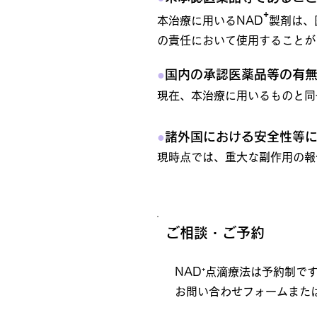
⁺
本治療に用いるNAD
製剤は、
の責任において使用することが
●
国内の承認医薬品等の有
現在、本治療に用いるものと同
●
諸外国における安全性等
現時点では、重大な副作用の報
ご相談・ご予約
NAD⁺点滴療法は予約制で
お問い合わせフォームまた