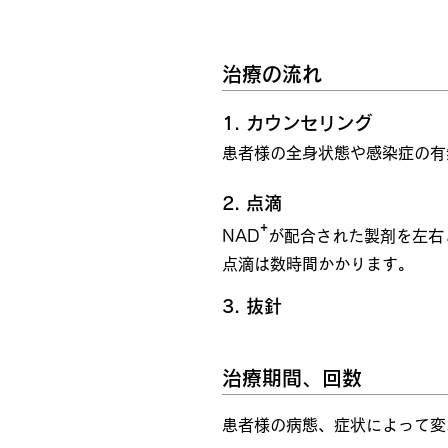
治療概要
治療の流れ
1.
カウンセリング
患者様の全身状態や感染症の有
2.
点滴
⁺
NAD
が配合された製剤を左右
点滴は数時間かかります。
3.
抜針
治療期間、回数
患者様の病態、症状によって変