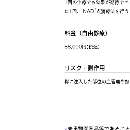
1回の治療でも効果が期待できま
⁺
に1回、 NAD
点滴療法を行う
料金（自由診療）
88,000円(税込)
リスク・副作用
稀に注入した部位の血管痛や熱
未承認医薬品等を用い
●
未承認医薬品等であるこ