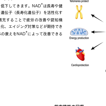
⁺
低下してきます。NAD
は長寿や健
ン遺伝子（長寿化遺伝子）を活性化す
補充することで疲労の改善や認知機
強化、エイジング対策などが期待でき
⁺
の衰えをNAD
によって改善できる
れる効果