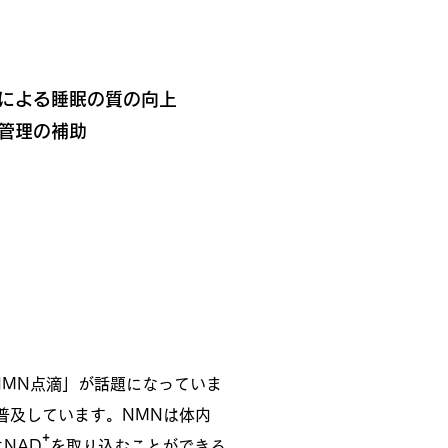
による睡眠の質の向上
管理の補助
NMN点滴」が話題になっていま
普及しています。NMNは体内
⁺
NAD
を取り込むことができる