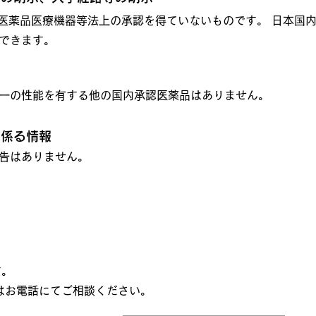
医薬品医療機器等法上の承認を得ていないものです。 日本国
できます。
無
一の性能を有する他の国内承認医薬品はありません。
に係る情報
告はありません。
す。
はお電話にてご相談ください。