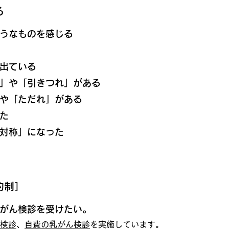
る
うなものを感じる
出ている
」や「引きつれ」がある
や「ただれ」がある
た
対称」になった
約制］
がん検診を受けたい。
検診
、
自費の乳がん検診
を実施しています。