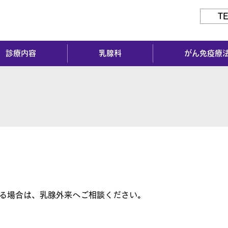
TE
診療内容
乳腺科
がん免疫療
る場合は、乳腺外来へご相談ください。