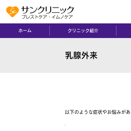
ホーム
クリニック紹介
乳腺外来
乳腺外来とは
以下のような症状やお悩みがあ