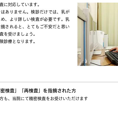
査に対応しています。
ではありません。検診だけでは、乳が
ため、より詳しい検査が必要です。乳
指摘されると、とてもご不安だと思い
査を受けましょう。
険診療となります。
精密検査」「再検査」を指摘された方
方も、当院にて精密検査をお受けいただけます