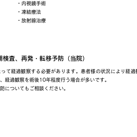
・内視鏡手術
・凍結療法
・放射線治療
定期検査、再発・転移予防（当院）
たって経過観察する必要があります。患者様の状況により経過
、経過観察を術後10年程度行う場合が多いです。
防についてもご相談ください。
査（二次検診）