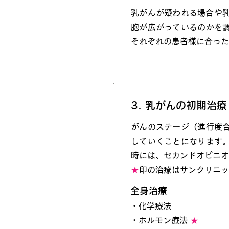
乳がんが疑われる場合や乳
胞が広がっているのかを
それぞれの患者様に合った
3. 乳がんの初期治
がんのステージ（進行度
していくことになります
時には、セカンドオピニオ
★
印の治療はサンクリニッ
全身治療
・化学療法
・ホルモン療法
★